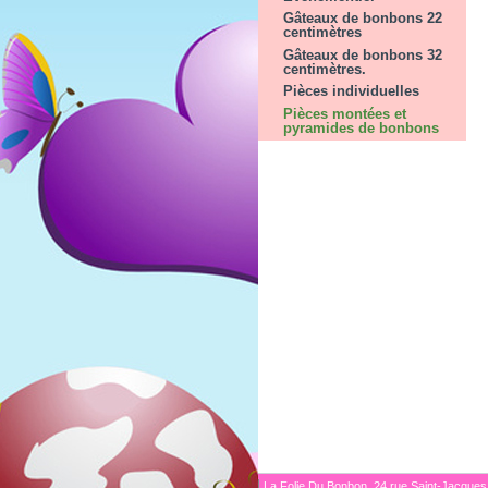
Gâteaux de bonbons 22
centimètres
Gâteaux de bonbons 32
centimètres.
Pièces individuelles
Pièces montées et
pyramides de bonbons
La Folie Du Bonbon, 24 rue Saint-Jacques