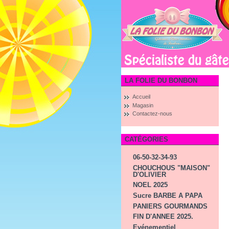
LA FOLIE DU BONBON
Accueil
Magasin
Contactez-nous
CATÉGORIES
06-50-32-34-93
CHOUCHOUS "MAISON"
D'OLIVIER
NOEL 2025
Sucre BARBE A PAPA
PANIERS GOURMANDS
FIN D'ANNEE 2025.
Evénementiel