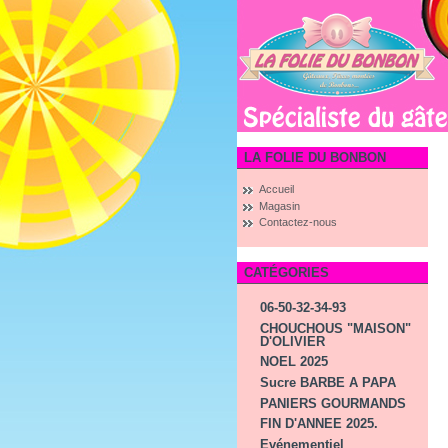
LA FOLIE DU BONBON
Accueil
Magasin
Contactez-nous
CATÉGORIES
06-50-32-34-93
CHOUCHOUS "MAISON"
D'OLIVIER
NOEL 2025
Sucre BARBE A PAPA
PANIERS GOURMANDS
FIN D'ANNEE 2025.
Evénementiel