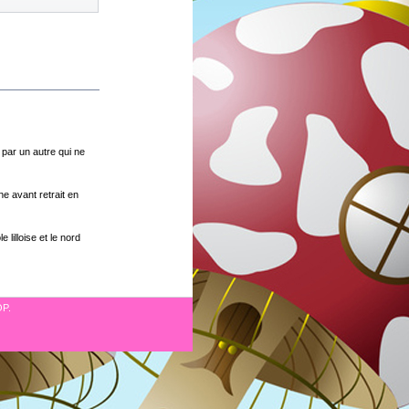
par un autre qui ne
e avant retrait en
lilloise et le nord
OP.